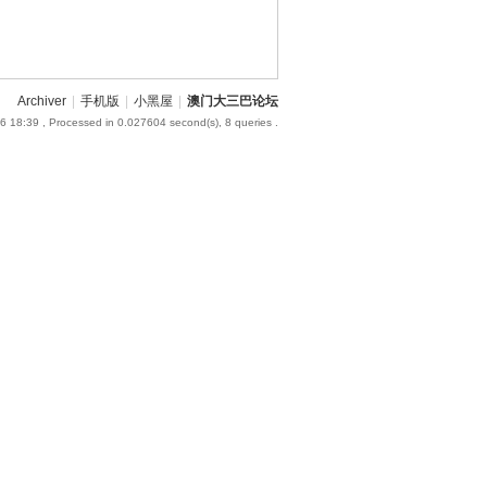
Archiver
|
手机版
|
小黑屋
|
澳门大三巴论坛
6 18:39
, Processed in 0.027604 second(s), 8 queries .