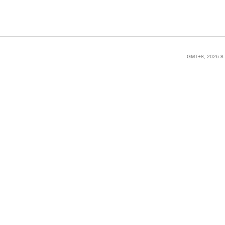
GMT+8, 2026-8-