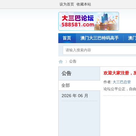
设为首页
收藏本站
首页
澳门大三巴特码高手
澳
公告
欢迎大家注册，
公告
作者:
大三巴总管
全部
澳
›
论坛公平公正，自
2026 年 06 月