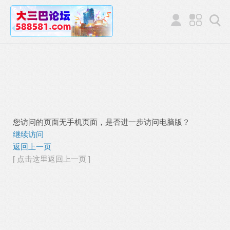
您访问的页面无手机页面，是否进一步访问电脑版？
继续访问
返回上一页
[ 点击这里返回上一页 ]