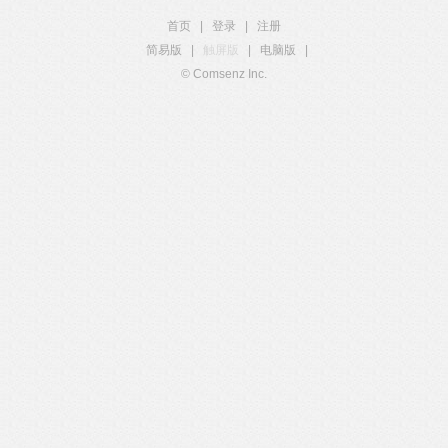
首页
|
登录
|
注册
简易版
|
触屏版
|
电脑版
|
© Comsenz Inc.